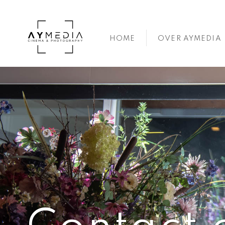
Skip
to
content
HOME
OVER AYMEDIA