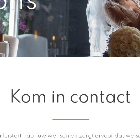
ons
Kom in contact
luistert naar uw wensen en zorgt ervoor dat we