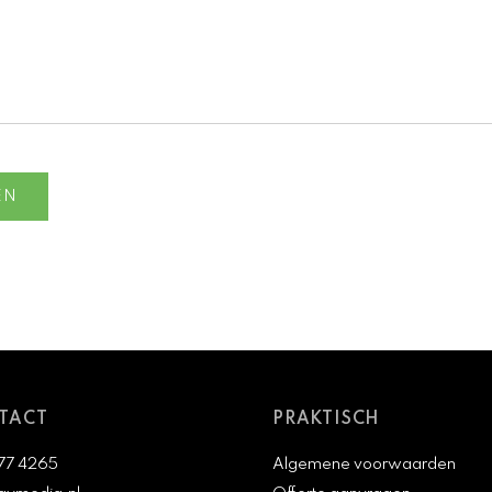
TACT
PRAKTISCH
77 4265
Algemene voorwaarden