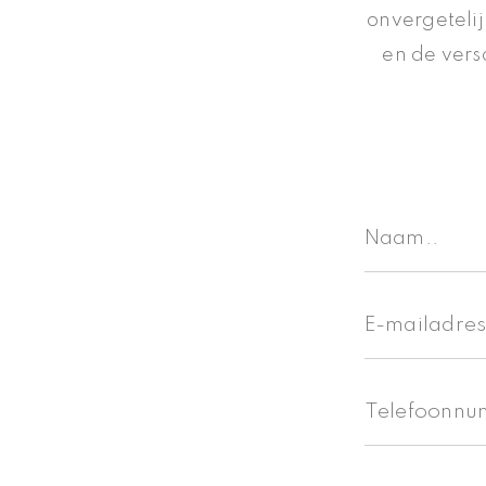
onvergeteli
en de vers