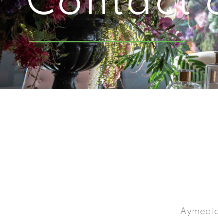
Contact 
Aymedia 