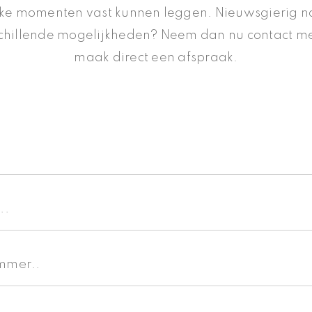
jke momenten vast kunnen leggen. Nieuwsgierig n
chillende mogelijkheden? Neem dan nu contact me
maak direct een afspraak.