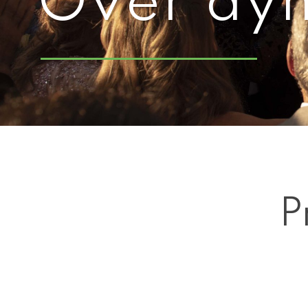
Over ay
P