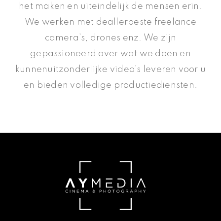
het maken en uiteindelijk de mensen erin.
We werken met deallerbeste freelance
camera’s, drones enz. We zijn
gepassioneerd over wat we doen en
kunnenuitzonderlijke video’s leveren voor u
en bieden volledige productiediensten.